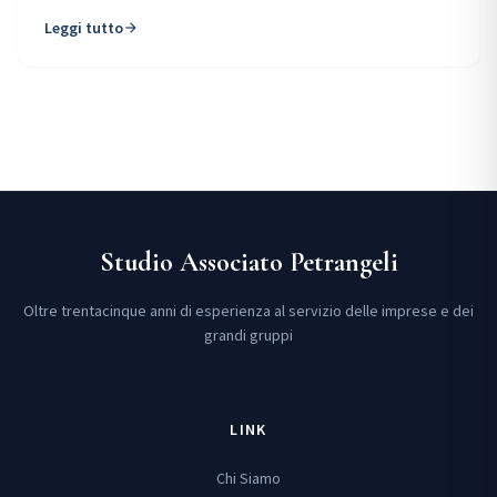
Leggi tutto
arrow_forward
Studio Associato Petrangeli
Oltre trentacinque anni di esperienza al servizio delle imprese e dei
grandi gruppi
LINK
Chi Siamo