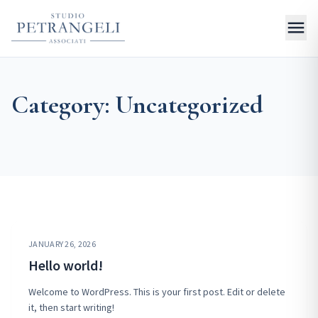
menu
Category:
Uncategorized
JANUARY 26, 2026
Hello world!
Welcome to WordPress. This is your first post. Edit or delete
it, then start writing!