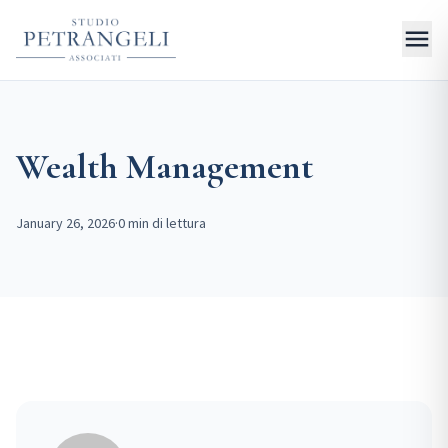
menu
Wealth Management
January 26, 2026
·
0 min di lettura